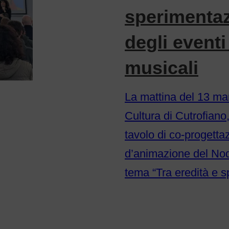
sperimentazi
degli eventi
musicali
La mattina del 13 mar
Cultura di Cutrofiano,
tavolo di co-progetta
d’animazione del Nod
tema “Tra eredità e 