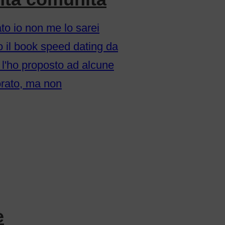
to io non me lo sarei
 il book speed dating da
, l'ho proposto ad alcune
orato, ma non
e