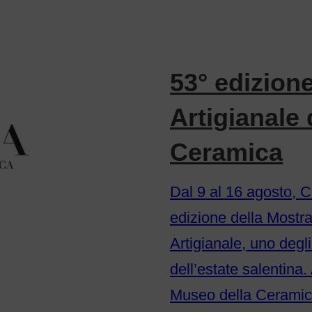
53° edizion
Artigianale 
Ceramica
Dal 9 al 16 agosto, C
edizione della Mostr
Artigianale, uno degl
dell’estate salentina
Museo della Ceramic