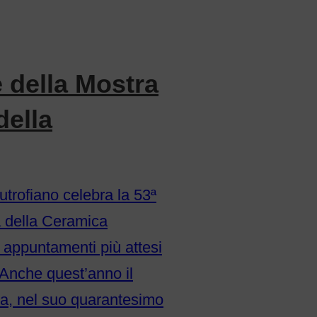
e della Mostra
della
utrofiano celebra la 53ª
a della Ceramica
i appuntamenti più attesi
. Anche quest’anno il
a, nel suo quarantesimo