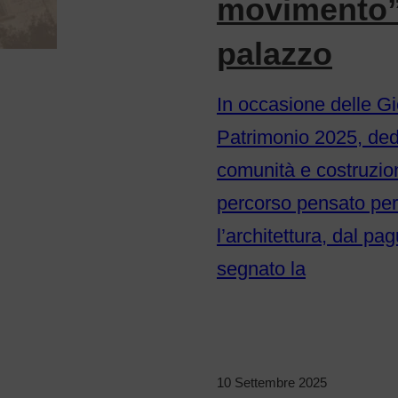
movimento”:
palazzo
In occasione delle G
Patrimonio 2025, dedi
comunità e costruzion
percorso pensato pe
l’architettura, dal pa
segnato la
10 Settembre 2025