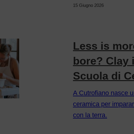
15 Giugno 2026
Less is more
bore? Clay 
Scuola di C
A Cutrofiano nasce un
ceramica per imparar
con la terra.