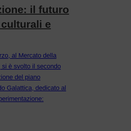
one: il futuro
 culturali e
zo, al Mercato della
 si è svolto il secondo
zione del piano
o Galattica, dedicato al
sperimentazione: