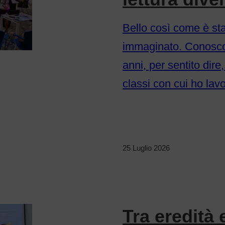
Bello così come è sta
immaginato. Conosco
anni, per sentito dire
classi con cui ho lav
25 Luglio 2026
Tra eredità 