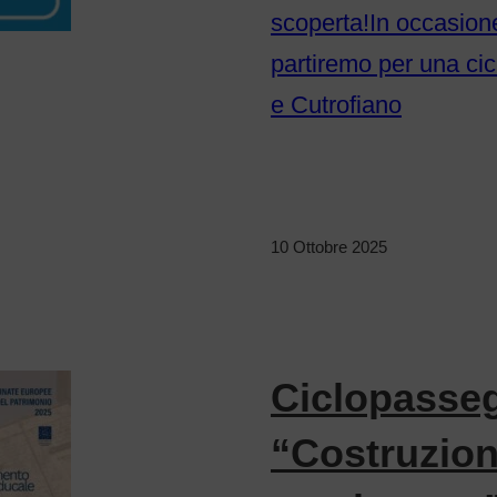
scoperta!In occasione
partiremo per una cic
e Cutrofiano
10 Ottobre 2025
Ciclopasseg
“Costruzion